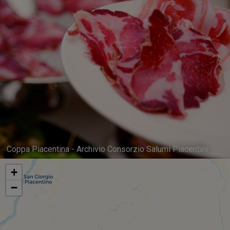
Coppa Piacentina - Archivio Consorzio Salumi Piacentini
+
−