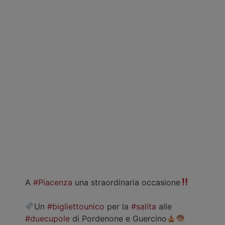
A
#Piacenza
una straordinaria occasione
Un
#bigliettounico
per la
#salita
alle
#duecupole
di Pordenone e Guercino