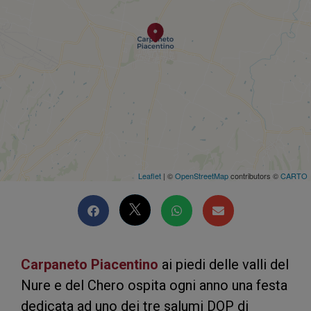
Leaflet
| ©
OpenStreetMap
contributors ©
CARTO
Carpaneto Piacentino
ai piedi delle valli del
Nure e del Chero ospita ogni anno una festa
dedicata ad uno dei tre salumi DOP di