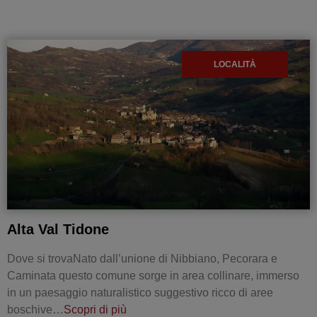
LOCALITÀ
Alta Val Tidone
Dove si trovaNato dall’unione di Nibbiano, Pecorara e
Caminata questo comune sorge in area collinare, immerso
in un paesaggio naturalistico suggestivo ricco di aree
boschive…
Scopri di più