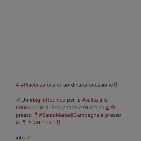
A
#Piacenza
una straordinaria occasione
Un
#bigliettounico
per la
#salita
alle
#duecupole
di Pordenone e Guercino
presso
#SantaMariadiCampagna
e presso
la
#Cattedrale
info