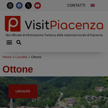
CONTATTI
Sito Ufficiale di Informazione Turistica della redazione locale di Piacenza
Home
»
Località
»
Ottone
Ottone
LOCALITÀ