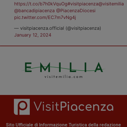
https://t.co/b7h0kVquOg
#visitpiacenza
@visitemilia
@bancadipiacenza
@PiacenzaDiocesi
pic.twitter.com/EC7m7vNg4j
— visitpiacenza.official (@visitpiacenza)
January 12, 2024
Sito Ufficiale di Informazione Turistica della redazione