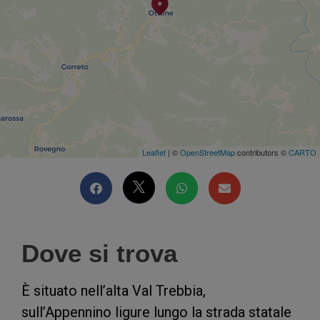
Leaflet
| ©
OpenStreetMap
contributors ©
CARTO
Dove si trova
È situato nell’alta Val Trebbia,
sull’Appennino ligure lungo la strada statale