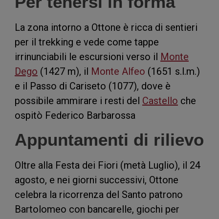
Per tenersi in forma
La zona intorno a Ottone è ricca di sentieri
per il trekking e vede come tappe
irrinunciabili le escursioni verso il
Monte
Dego
(1427 m), il
Monte Alfeo
(1651 s.l.m.)
e il Passo di Cariseto (1077), dove è
possibile ammirare i resti del
Castello
che
ospitò Federico Barbarossa
Appuntamenti di rilievo
Oltre alla Festa dei Fiori (metà Luglio), il 24
agosto, e nei giorni successivi, Ottone
celebra la ricorrenza del Santo patrono
Bartolomeo con bancarelle, giochi per