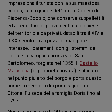
impressiona il turista con la sua maestosa
cupola, la più grande dell’intera Diocesi di
Piacenza-Bobbio, che conserva suppellettili
ed arredi liturgici provenienti dalle chiese
del territorio e da privati, databili tra il XIV e
il XX secolo. Tra i pezzi di maggiore
interesse, i paramenti con gli stemmi dei
Doria e la campana bronzea di San
Bartolomeo, forgiata nel 1355. Il
Castello
Malaspina
(di proprietà privata) è ubicato
nel punto più alto del borgo e porta questo
nome in memoria dei primi signori di
Ottone. Fu sede della famiglia Doria fino al
1797.
Non si può uscire da Ottone senza prima