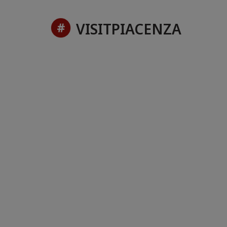
VISITPIACENZA