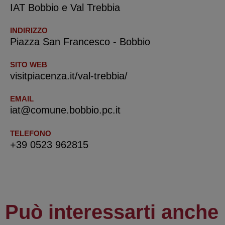
IAT Bobbio e Val Trebbia
INDIRIZZO
Piazza San Francesco - Bobbio
SITO WEB
visitpiacenza.it/val-trebbia/
EMAIL
iat@comune.bobbio.pc.it
TELEFONO
+39 0523 962815
Può interessarti anche