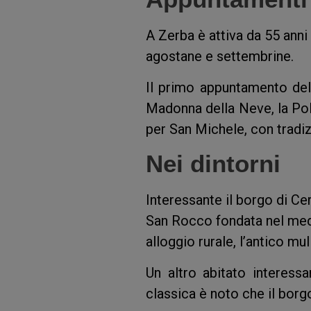
A Zerba è attiva da 55 anni
agostane e settembrine.
Il primo appuntamento dell
Madonna della Neve, la Pole
per San Michele, con tradi
Nei dintorni
Interessante il borgo di Cer
San Rocco fondata nel med
alloggio rurale, l’antico mul
Un altro abitato interess
classica è noto che il borgo