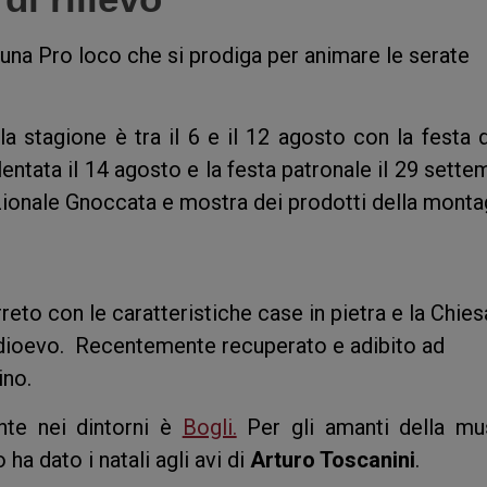
 una Pro loco che si prodiga per animare le serate
a stagione è tra il 6 e il 12 agosto con la festa d
ntata il 14 agosto e la festa patronale il 29 sette
zionale Gnoccata e mostra dei prodotti della monta
reto con le caratteristiche case in pietra e la Chies
ioevo. Recentemente recuperato e adibito ad
ino.
ante nei dintorni è
Bogli.
Per gli amanti della mu
 ha dato i natali agli avi di
Arturo Toscanini
.