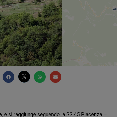
L
ca, e si raggiunge seguendo la SS 45 Piacenza –