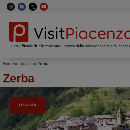
Sito Ufficiale di Informazione Turistica della redazione locale di Piacen
Home
»
Località
»
Zerba
Zerba
LOCALITÀ