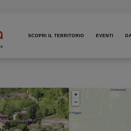
SCOPRI IL TERRITORIO
EVENTI
D
za
+
−