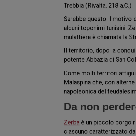
Trebbia (Rivalta, 218 a.C.).
Sarebbe questo il motivo d
alcuni toponimi tunisini: Z
mulattiera è chiamata la St
Il territorio, dopo la conq
potente Abbazia di San C
Come molti territori attigu
Malaspina che, con alterne 
napoleonica del feudalesi
Da non perder
Zerba
è un piccolo borgo r
ciascuno caratterizzato da