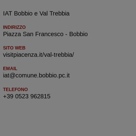
IAT Bobbio e Val Trebbia
INDIRIZZO
Piazza San Francesco - Bobbio
SITO WEB
visitpiacenza.it/val-trebbia/
EMAIL
iat@comune.bobbio.pc.it
TELEFONO
+39 0523 962815