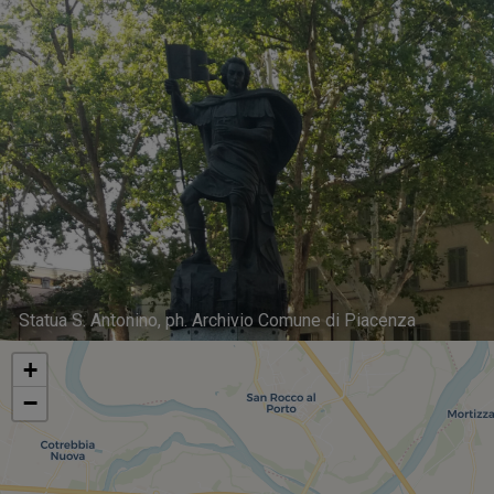
Statua S. Antonino, ph. Archivio Comune di Piacenza
+
−