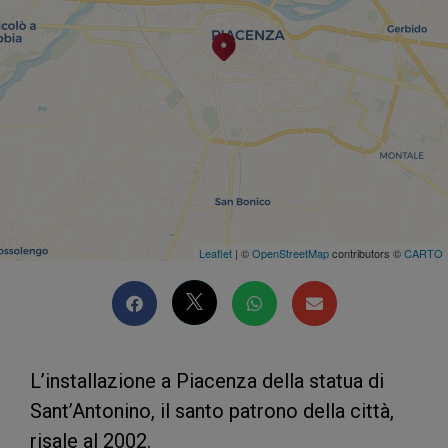
Leaflet
| ©
OpenStreetMap
contributors ©
CARTO
L’installazione a Piacenza della statua di
Sant’Antonino, il santo patrono della città,
risale al 2002.