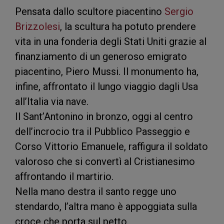
Pensata dallo scultore piacentino
Sergio
Brizzolesi
, la scultura ha potuto prendere
vita in una fonderia degli Stati Uniti grazie al
finanziamento di un generoso emigrato
piacentino, Piero Mussi. Il monumento ha,
infine, affrontato il lungo viaggio dagli Usa
all’Italia via nave.
Il Sant’Antonino in bronzo, oggi al centro
dell’incrocio tra il Pubblico Passeggio e
Corso Vittorio Emanuele, raffigura il soldato
valoroso che si convertì al Cristianesimo
affrontando il martirio.
Nella mano destra il santo regge uno
stendardo, l’altra mano è appoggiata sulla
croce che porta sul petto.