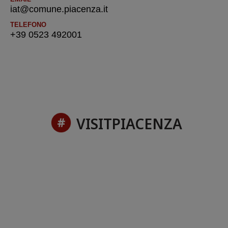
iat@comune.piacenza.it
TELEFONO
+39 0523 492001
VISITPIACENZA