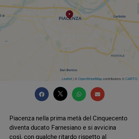
Leaflet
| ©
OpenStreetMap
contributors ©
CARTO
Piacenza nella prima metà del Cinquecento
diventa ducato Farnesiano e si avvicina
così, con qualche ritardo rispetto al