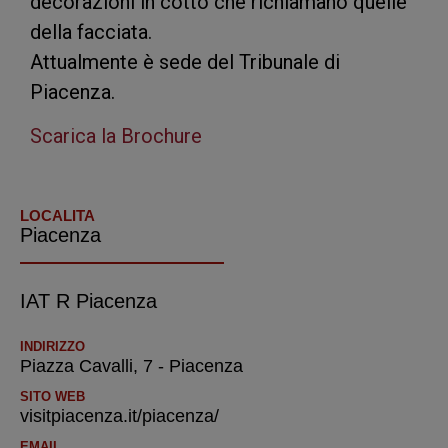
decorazioni in cotto che richiamano quelle
della facciata.
Attualmente è sede del Tribunale di
Piacenza.
Scarica la Brochure
LOCALITA
Piacenza
IAT R Piacenza
INDIRIZZO
Piazza Cavalli, 7 - Piacenza
SITO WEB
visitpiacenza.it/piacenza/
EMAIL