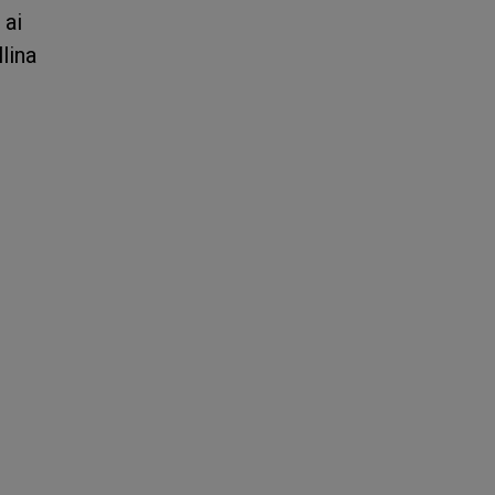
 ai
lina