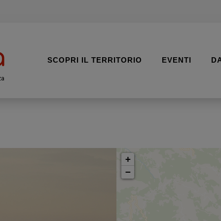
SCOPRI IL TERRITORIO
EVENTI
D
za
+
−