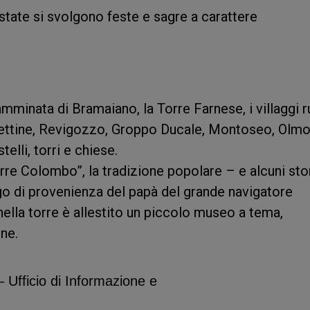
estate si svolgono feste e sagre a carattere
mminata di Bramaiano, la Torre Farnese, i villaggi ru
pettine, Revigozzo, Groppo Ducale, Montoseo, Olmo
elli, torri e chiese.
rre Colombo”, la tradizione popolare – e alcuni stor
o di provenienza del papà del grande navigatore
ella torre è allestito un piccolo museo a tema,
one.
 Ufficio di Informazione e