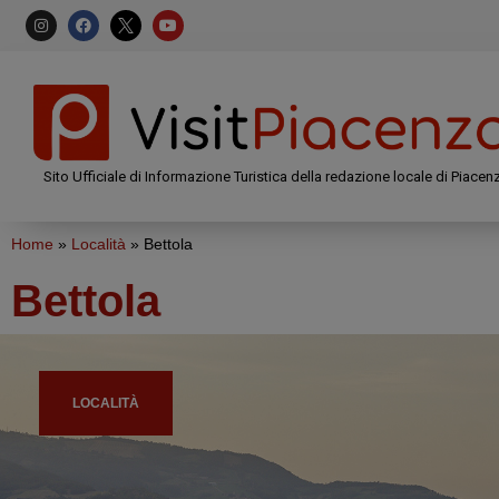
Sito Ufficiale di Informazione Turistica della redazione locale di Piacen
Home
»
Località
»
Bettola
Bettola
LOCALITÀ