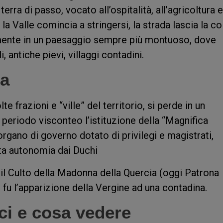
rra di passo, vocato all’ospitalità, all’agricoltura e
a Valle comincia a stringersi, la strada lascia la col
amente in un paesaggio sempre più montuoso, dove
i, antiche pievi, villaggi contadini.
la
te frazioni e “ville” del territorio, si perde in un
periodo visconteo l’istituzione della “Magnifica
organo di governo dotato di privilegi e magistrati,
erta autonomia dai Duchi
il Culto della Madonna della Quercia (oggi Patrona
 fu l’apparizione della Vergine ad una contadina.
i e cosa vedere