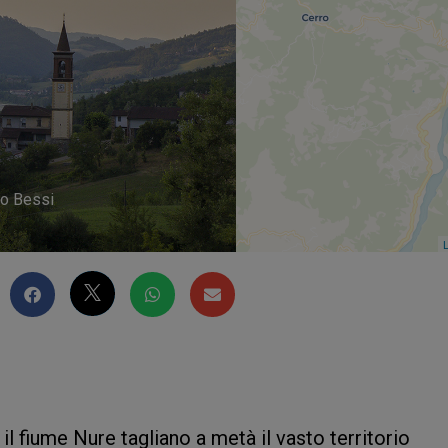
to Bessi
L
il fiume Nure tagliano a metà il vasto territorio