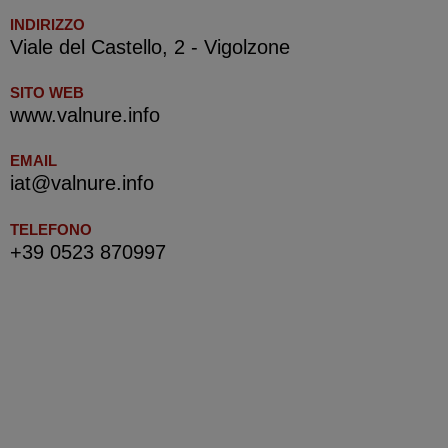
INDIRIZZO
Viale del Castello, 2 - Vigolzone
SITO WEB
www.valnure.info
EMAIL
iat@valnure.info
TELEFONO
+39 0523 870997