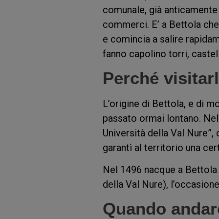
comunale, già anticamente te
commerci. E’ a Bettola che l
e comincia a salire rapid
fanno capolino torri, castell
Perché visitar
L’origine di Bettola, e di mol
passato ormai lontano. Nel 
Università della Val Nure”, 
garantì al territorio una c
Nel 1496 nacque a Bettola 
della Val Nure), l’occasione
Quando andarc