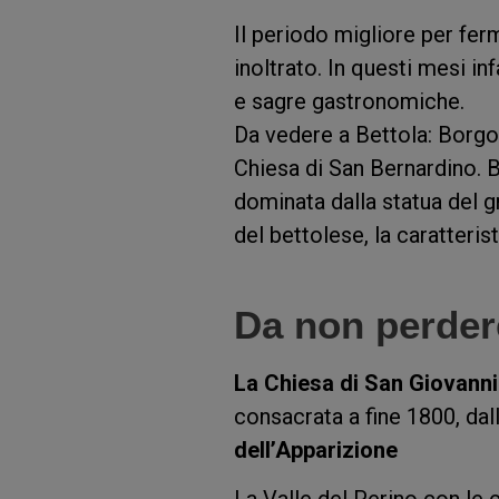
Il periodo migliore per fer
inoltrato. In questi mesi in
e sagre gastronomiche.
Da vedere a Bettola: Borgo
Chiesa di San Bernardino. 
dominata dalla statua del g
del bettolese, la caratteri
Da non perder
La Chiesa di San Giovanni
consacrata a fine 1800, da
dell’Apparizione
La Valle del Perino con le 