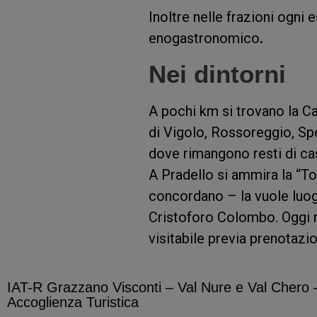
Inoltre nelle frazioni ogni 
enogastronomico
.
Nei dintorni
A pochi km si trovano la Ca
di Vigolo, Rossoreggio, S
dove rimangono resti di cast
A Pradello si ammira la “To
concordano – la vuole luog
Cristoforo Colombo. Oggi n
visitabile previa prenotazi
IAT-R Grazzano Visconti – Val Nure e Val Chero –
Accoglienza Turistica