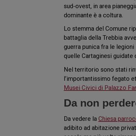
sud-ovest, in area pianeggi
dominante è a coltura.
Lo stemma del Comune riport
battaglia della Trebbia avv
guerra punica fra le legio
quelle Cartaginesi guidate 
Nel territorio sono stati rin
l’importantissimo fegato e
Musei Civici di Palazzo Fa
Da non perder
Da vedere la
Chiesa parroc
adibito ad abitazione priva