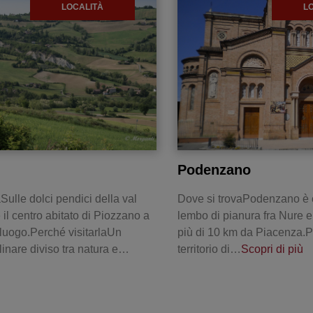
LOCALITÀ
L
Podenzano
Sulle dolci pendici della val
Dove si trovaPodenzano è c
 il centro abitato di Piozzano a
lembo di pianura fra Nure e
luogo.Perché visitarlaUn
più di 10 km da Piacenza.Pe
linare diviso tra natura e…
territorio di…
Scopri di più