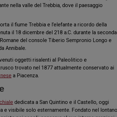
ante nella valle del Trebbia, dove il paesaggio
a il fiume Trebbia e l’elefante a ricordo della
enuta il 18 dicembre del 218 a.C. durante la seconda
ni Romane del console Tiberio Sempronio Longo e
da Annibale.
venuti oggetti risalenti al Paleolitico e
trusco trovato nel 1877 attualmente conservato ai
rnese
a Piacenza.
e
chiale
dedicata a San Quintino e il Castello, oggi
ta e visibile solo esternamente. Fondato nel lontano