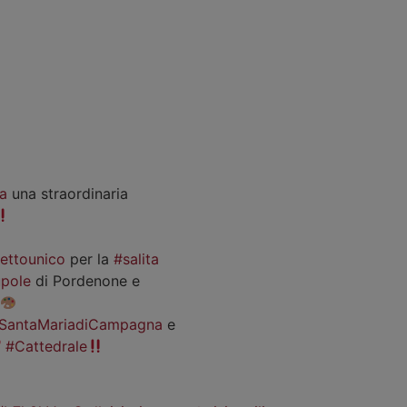
a
una straordinaria
iettounico
per la
#salita
pole
di Pordenone e
SantaMariadiCampagna
e
#Cattedrale