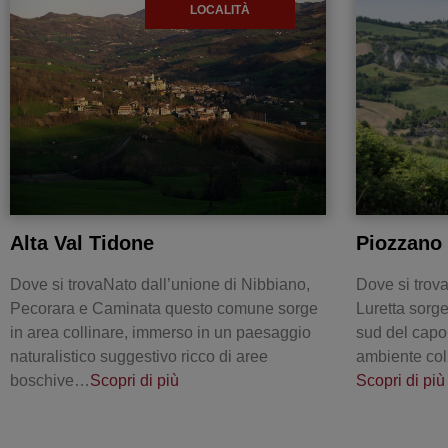
LOCALITÀ
Alta Val Tidone
Piozzano
Dove si trovaNato dall’unione di Nibbiano,
Dove si trova
Pecorara e Caminata questo comune sorge
Luretta sorge
in area collinare, immerso in un paesaggio
sud del capo
naturalistico suggestivo ricco di aree
ambiente col
boschive…
Scopri di più
Scopri di più