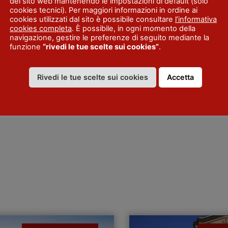
del sito web mantenendo le impostazioni di default (solo
cookies tecnici). Per maggiori informazioni in ordine ai
cookies utilizzati dal sito è possibile consultare
l’informativa
cookies completa
. È possibile, in ogni momento della
navigazione, gestire le preferenze di seguito mediante la
funzione
“rivedi le tue scelte sui cookies”
.
Rivedi le tue scelte sui cookies
Accetta