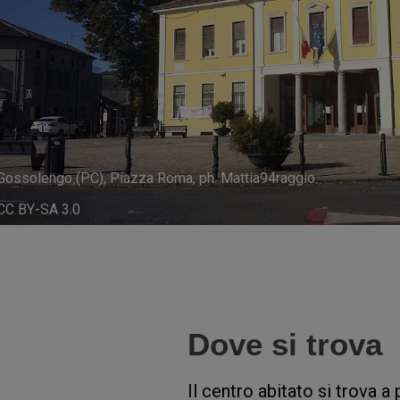
Gossolengo (PC), Piazza Roma, ph. Mattia94raggio
CC BY-SA 3.0
Dove si trova
Il centro abitato si trova a