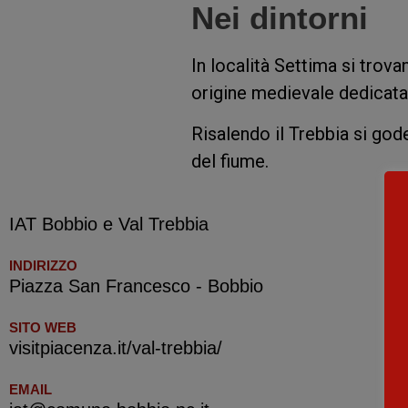
Nei dintorni
In località Settima si trova
origine medievale dedicata 
Risalendo il Trebbia si god
del fiume.
IAT Bobbio e Val Trebbia
INDIRIZZO
Piazza San Francesco - Bobbio
SITO WEB
visitpiacenza.it/val-trebbia/
EMAIL