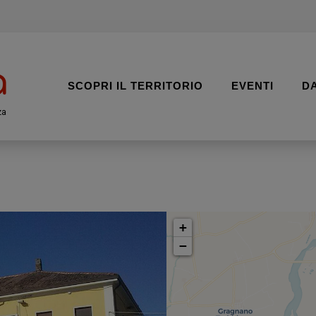
SCOPRI IL TERRITORIO
EVENTI
D
za
+
−