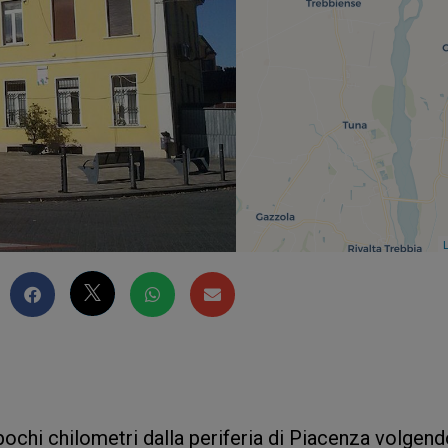
L
 pochi chilometri dalla periferia di Piacenza volgend